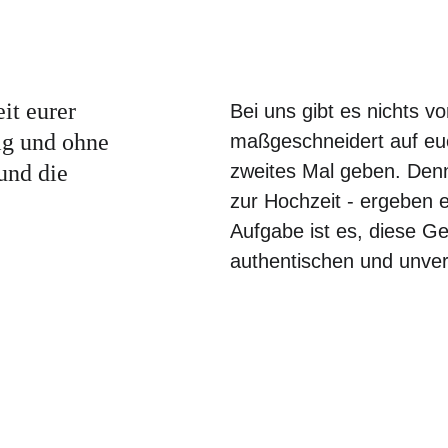
it eurer 
Bei uns gibt es nichts v
tig und ohne 
maßgeschneidert auf eu
und die 
zweites Mal geben. Denn
zur Hochzeit - ergeben 
Aufgabe ist es, diese Ges
authentischen und unver